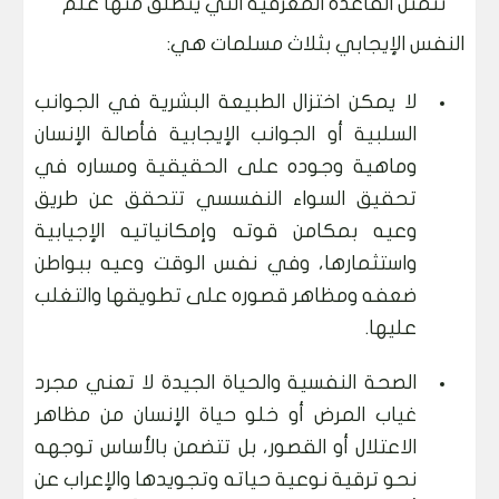
تتمثل القاعدة المعرفية التي ينطلق منها علم
النفس الإيجابي بثلاث مسلمات هي:
لا يمكن اختزال الطبيعة البشرية في الجوانب
السلبية أو الجوانب الإيجابية فأصالة الإنسان
وماهية وجوده على الحقيقية ومساره في
تحقيق السواء النفسسي تتحقق عن طريق
وعيه بمكامن قوته وإمكانياتيه الإجيابية
واستثمارها، وفي نفس الوقت وعيه ببواطن
ضعفه ومظاهر قصوره على تطويقها والتغلب
عليها.
الصحة النفسية والحياة الجيدة لا تعني مجرد
غياب المرض أو خلو حياة الإنسان من مظاهر
الاعتلال أو القصور، بل تتضمن بالأساس توجهه
نحو ترقية نوعية حياته وتجويدها والإعراب عن