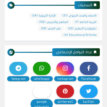
التسميات
الاحصاء والبحث التربوي
(31)
الإدارة التربوية
(34)
التربية الخاصة
(7)
المناهج والتدريس
(102)
تكنولوجيا التعليم
(20)
علم النفس
(59)
(4)
Educational Articles
عداد التواصل الإجتماعي
telegram
whatsapp
instagram
facebook
google
pinterest
twitter
interests