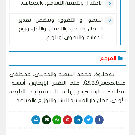
الاعتدال: وتتضمن التسامح، والحصافة.
السمو أو التفوق: وتتضمن تقدير
الجمال والتميز، والامتنان، والأمل، وروح
الدعابة، والتقوى أو الورع.
المرجع
أبو حلاوة، محمد السعيد والحديبي، مصطفى
عبدالمحسن(2022). علم النفس الإيجابي أسسه-
قضاياه- نظرياته-وتوجهاته المستقبلية. الطبعة
الأولى، عمان: دار المسيرة للنشر والتوزيع والطباعة.