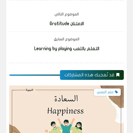
الموضوع التالي
الامتنان Gratitude
الموضوع السابق
التعلم باللعب Learning by playing
قد تُعجبك هذه المشاركات
علم النفس