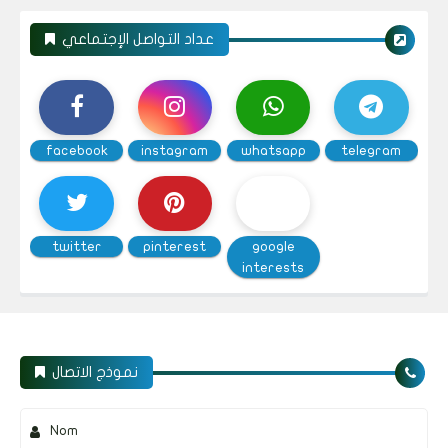
عداد التواصل الإجتماعي
facebook
instagram
whatsapp
telegram
twitter
pinterest
google
interests
نموذج الاتصال
Nom