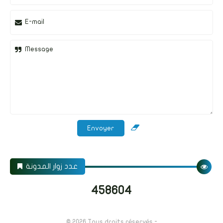
E-mail
Message
عدد زوار المدونة
4
5
8
6
0
4
© 2026
Tous droits réservés -