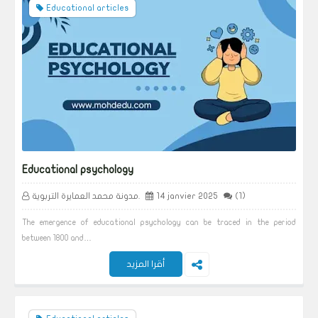
Educational articles
Educational psychology
(1)
14 janvier 2025
مدونة محمد العمايرة التربوية.
The emergence of educational psychology can be traced in the period
between 1800 and…
أقرا المزيد