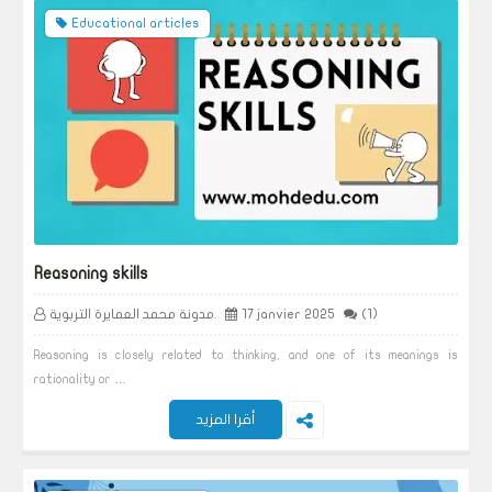
Educational articles
Reasoning skills
(1)
17 janvier 2025
مدونة محمد العمايرة التربوية.
Reasoning is closely related to thinking, and one of its meanings is
rationality or …
أقرا المزيد