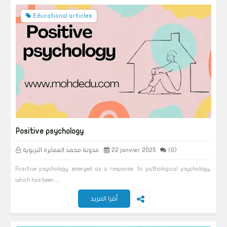
Educational articles
Positive psychology
(0)
22 janvier 2025
مدونة محمد العمايرة التربوية.
Positive psychology emerged as a response to pathological psychology,
which has been…
أقرا المزيد