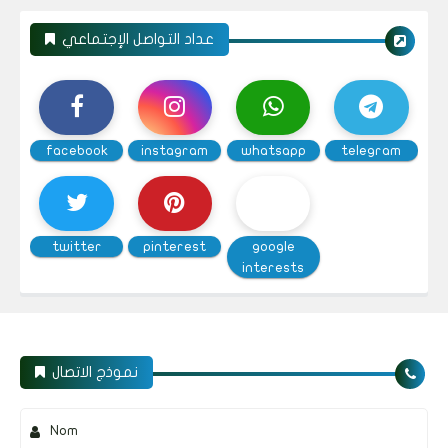
عداد التواصل الإجتماعي
facebook
instagram
whatsapp
telegram
twitter
pinterest
google
interests
نموذج الاتصال
Nom