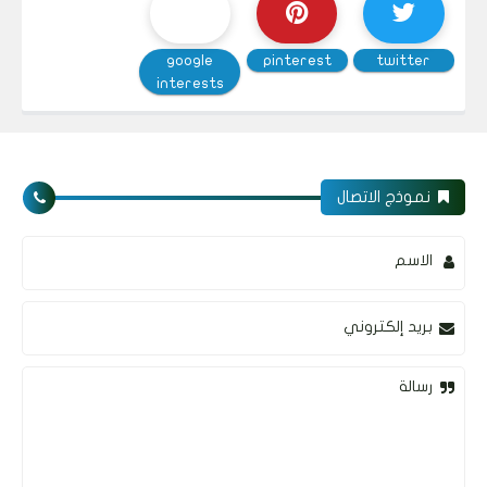
google
pinterest
twitter
interests
نموذج الاتصال
الاسم
بريد إلكتروني
رسالة