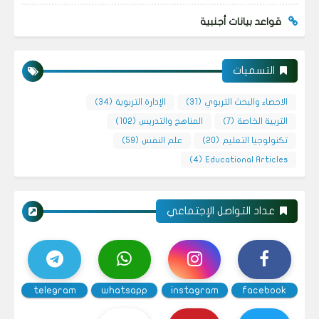
قواعد بيانات أجنبية
التسميات
الاحصاء والبحث التربوي
(31)
الإدارة التربوية
(34)
التربية الخاصة
(7)
المناهج والتدريس
(102)
تكنولوجيا التعليم
(20)
علم النفس
(59)
(4)
Educational Articles
عداد التواصل الإجتماعي
telegram
whatsapp
instagram
facebook