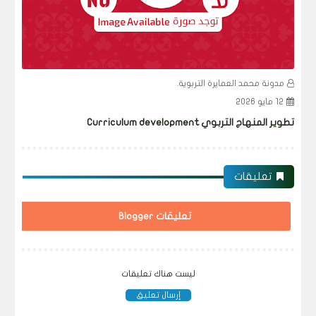
ة محمد العمايرة التربوية.
مدونة محمد ال
06 مايو 2026
هاج التربوي Curriculum development
تنفيذ المنهاج التربوي riculum
تعليقات
تعليقات Blogger
ليست هناك تعليقات
إرسال تعليق