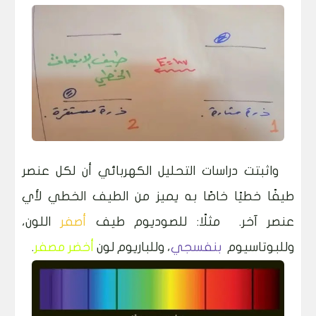
واثبتت دراسات التحليل الكهربائي أن لكل عنصر
طيفًا خطيًا خاصًا به يميز من الطيف الخطي لأي
عنصر آخر. مثلًا: للصوديوم طيف
أصفر
اللون،
وللبوتاسيوم
بنفسجي
، وللباريوم لون
أخضر مصفر
.