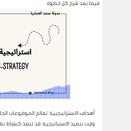
فيما بعد شرح كل خطوة.
أهداف الاستراتيجيية: تعالج الموضوعات الج
وقت تنفيذ الاستراتيجية: قد تنفذ كنشاط تقي