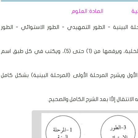
الخلية المادة: العلوم
لة البينية - الطور التمهيدي - الطور الاستوائي - الطور
يكتب المعلم في الأطباق مراحل دورة الخلية، ويرقمها من (1) حتى (5)، ويكتب في كل طبق اسم
أول ويشرح المرحلة الأولى (المرحلة البينية) بشكل كامل
الانتقال إلأا بعد الشرح الكامل والصحيح.