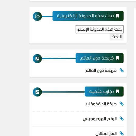
بحث هذه المدونة الإلكترونية
خريطة دول العالم
خريطة دول العالم
تجارب علمية
حركة المقذوفات
الرقم الهيدروجيني
الغاز المثالي