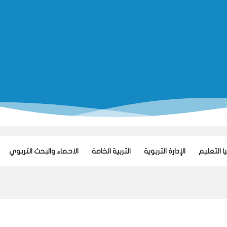
 التعليم
الإدارة التربوية
التربية الخاصة
الاحصاء والبحث التربوي
تطوير ال