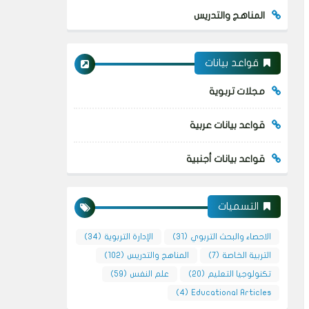
المناهج والتدريس
قواعد بيانات
مجلات تربوية
قواعد بيانات عربية
قواعد بيانات أجنبية
التسميات
الاحصاء والبحث التربوي
(31)
الإدارة التربوية
(34)
التربية الخاصة
(7)
المناهج والتدريس
(102)
تكنولوجيا التعليم
(20)
علم النفس
(59)
(4)
Educational Articles