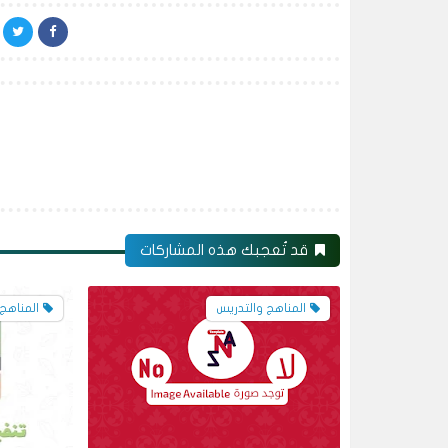
قد تُعجبك هذه المشاركات
المناهج والتدريس
المناهج