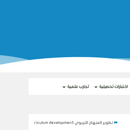
اختبارات تحصيلية
تجارب علمية
منهاج التربوي Curriculum development
تنفيذ المنهاج التربوي Implementing the curriculum