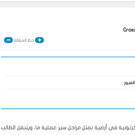
خط المقالة
لعبور
ونية في أرضية تمثل مراحل سير عملية ما، ويتنقل الطالب