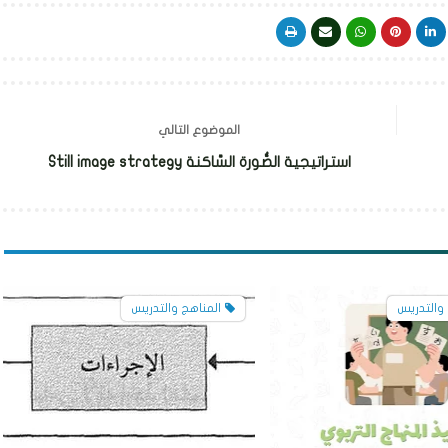
الموضوع التالي
استراتيجية الصُّورة السَّاكنة Still image strategy
 والتدريس
المناهج والتدريس