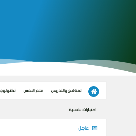
المناهج والتدريس
علم النفس
تكنولوجيا
اختبارات نفسية
عاجل