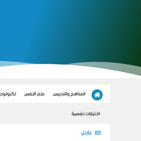
المناهج والتدريس
علم النفس
تكنولوجيا
اختبارات نفسية
عاجل