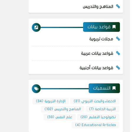
المناهج والتدريس
قواعد بيانات
مجلات تربوية
قواعد بيانات عربية
قواعد بيانات أجنبية
التسميات
الاحصاء والبحث التربوي
(31)
الإدارة التربوية
(34)
التربية الخاصة
(7)
المناهج والتدريس
(102)
تكنولوجيا التعليم
(20)
علم النفس
(59)
(4)
Educational Articles