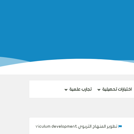
اختبارات تحصيلية
تجارب علمية
منهاج التربوي Curriculum development
تنفيذ المنهاج التربوي Implementing the curriculum