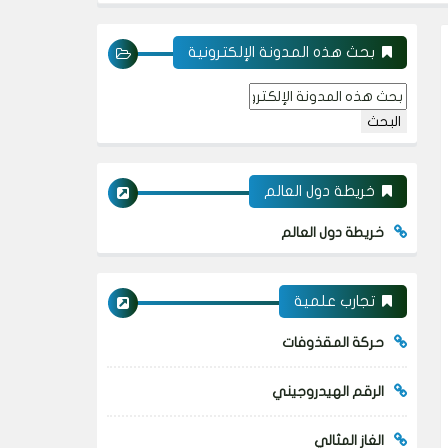
بحث هذه المدونة الإلكترونية
خريطة دول العالم
خريطة دول العالم
تجارب علمية
حركة المقذوفات
الرقم الهيدروجيني
الغاز المثالي