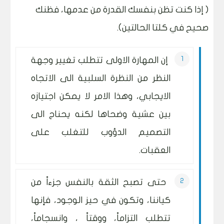
( إذا كنت تظن بنفسك القدرة من عدمها، فظنك
صحيح في كلتا الحالتين).
إن المهارة الاولى تتطلب تغيير وجهة
النظر من النظرة السلبية الى الاتجاه
الايجابي، وهذا الامر لا يمكن اجتيازه
بين عشية وضحاها لكنه يحناج الى
التصميم الدؤوب للتغلب على
العقبات.
حتى تصبح الثقة بالنفس جزءاً من
كياننا، وتكون في حيز الوجود، فإنها
تتطلب التزاماً، ووقتاً ، وانسجاماً،