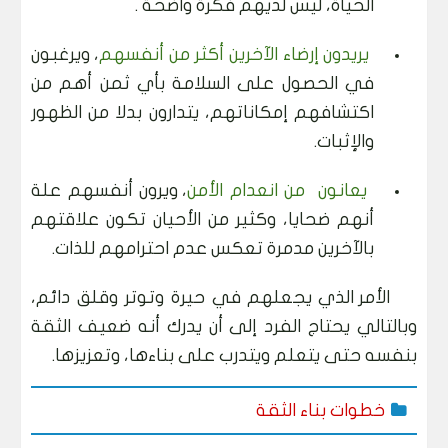
الحياة، ليس لديهم فكرة واضحة .
يريدون إرضاء الآخرين أكثر من أنفسهم
، ويرغبون
في الحصول على السلامة بأي ثمن أهم من
اكتشافهم إمكاناتهم، يتدارون بدلا من الظهور
والإثبات.
يعانون
من انعدام الأمن
، ويرون أنفسهم علة
أنهم ضحايا، وكثير من الأحيان تكون علاقتهم
بالآخرين مدمرة تعكس عدم احترامهم للذات.
الأمر الذي يجعلهم في حيرة وتوتر وقلق دائم،
وبالتالي يحتاج الفرد إلى أن يدرك أنه ضعيف الثقة
بنفسه حتى يتعلم ويتدرب على بناءها، وتعزيزها.
خطوات بناء الثقة