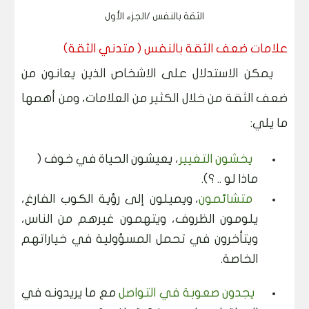
الثقة بالنفس /الجزء الأول
علامات ضعف الثقة بالنفس ( متدني الثقة)
يمكن الاستدلال على الاشخاص الذين يعانون من
ضعف الثقة من خلال الكثير من العلامات، ومن أهمها
ما يلي:
يخشون التغيير
، يعيشون الحياة في خوف (
ماذا لو .. ؟).
متشائمون
، ويميلون إلى رؤية الكوب الفارغ،
يلومون الظروف، ويتهمون غيرهم من الناس،
ويتأخرون في تحمل المسؤولية في خياراتهم
الخاصة.
يجدون صعوبة في التواصل
مع ما يريدونه في