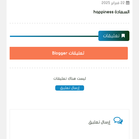
22 فبراير 2025
15
السعادة happiness
التفكي
تعليقات
تعليقات Blogger
ليست هناك تعليقات
إرسال تعليق
إرسال تعليق