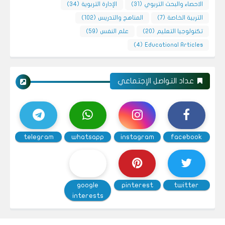
الاحصاء والبحث التربوي
(31)
الإدارة التربوية
(34)
التربية الخاصة
(7)
المناهج والتدريس
(102)
تكنولوجيا التعليم
(20)
علم النفس
(59)
(4)
Educational Articles
عداد التواصل الإجتماعي
telegram
whatsapp
instagram
facebook
google
pinterest
twitter
interests