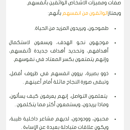
صفات ومميزات الاشخاص الواثقين بأنفسهم.
ويمتاز
الواثقون من انفسهم
بأنهم:
طموحون، ويريدون المزيد من الحياة.
موجهون نحو الهدف، ويسعون لاستكمال
أهدافهم، وتحديد أهداف جديدة لأنفسهم،
وإنهم يتمتعون بكسر المعتاد في نفوسهم.
ذوو بصيرة، يروون انفسهم في ظروف أفضل،
وتبقى صورة النجاح ماثلة أمام أعينهم .
يتعلمون التواصل، إنهم يعرفون كيف يسألون،
وماذا يريدون، ويستمعون أكثر مما يتكلمون .
محبون، وودودون، لديهم مشاعر داخلية طيبة،
ويكون علاقات متبادلة بعيدة عن الإساءة .