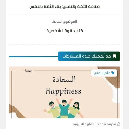
صناعة الثقة بالنفس: بناء الثقة بالنفس
الموضوع السابق
كتاب: قوة الشخصية
قد تُعجبك هذه المشاركات
علم النفس
مدونة محمد العمايرة التربوية.
م