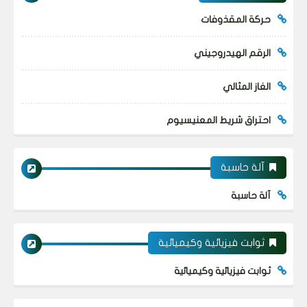
حركة المقذوفات
الرقم الهيدروجيني
الغاز المثالي
احتراق شريط المعنيسيوم
آلة حاسبة
آلة حاسبة
ثوابت فيزيائية وكيميائية
ثوابت فيزيائية وكيميائية