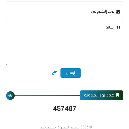
بريد إلكتروني
رسالة
عدد زوار المدونة
4
5
7
4
9
7
© 2026
جميع الحقوق محفوظة -