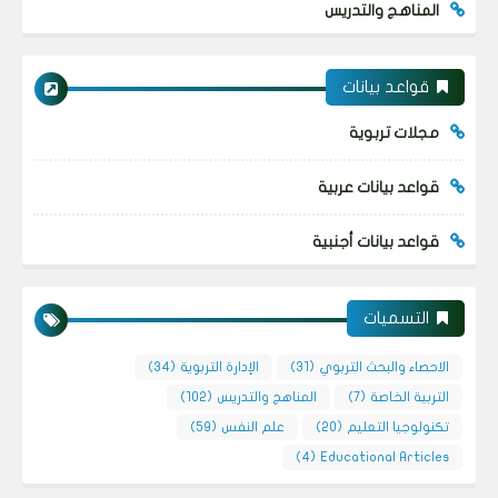
المناهج والتدريس
قواعد بيانات
مجلات تربوية
قواعد بيانات عربية
قواعد بيانات أجنبية
التسميات
الاحصاء والبحث التربوي
(31)
الإدارة التربوية
(34)
التربية الخاصة
(7)
المناهج والتدريس
(102)
تكنولوجيا التعليم
(20)
علم النفس
(59)
(4)
Educational Articles