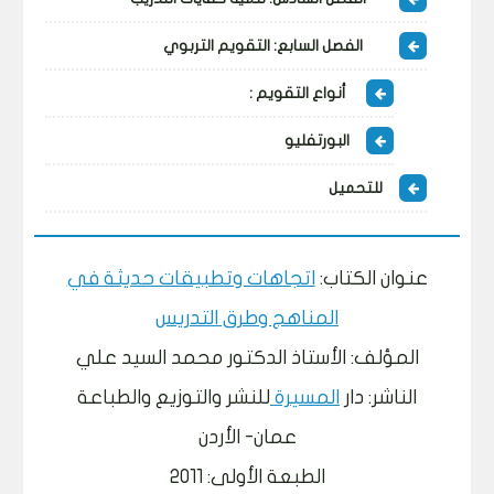
الفصل السابع: التقويم التربوي
أنواع التقويم :
البورتفليو
للتحميل
عنوان الكتاب:
اتجاهات وتطبيقات حديثة في
المناهج وطرق التدريس
المؤلف: الأستاذ الدكتور محمد السيد علي
الناشر: دار
المسيرة
للنشر والتوزيع والطباعة
عمان- الأردن
الطبعة الأولى: 2011