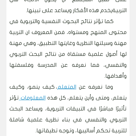
التربيةيخدم هذه الأفكار ويساعد على تبينها.
كما تؤثر نتائج البحوث النفسية والتربوية في
محتوى المنهج ومستواه، فمن المعروف ان التربية
مهنة وسيلتها النظرية وغايتها التطبيق، وهي مهنة
لها أصول علمية مستقاة من نتائج البحث التربوي
والنفسي، فما نعرفه عن المدرسة وفلسفتها
وأهدافها.
وما نعرفه عن
المتعلم
، كيف ينمو، وكيف
يتعلم، ومتى وأين يتعلم، كل هذه
المعلومات
تؤثر
تأثيرًا مباشرًا في التبيقات التربوية، ويساعد البحث
التربوي والنفسي في بناء نظرية علمية شاملة
للتربية تحكم أساليبها، وتوجه تطيقاتها.