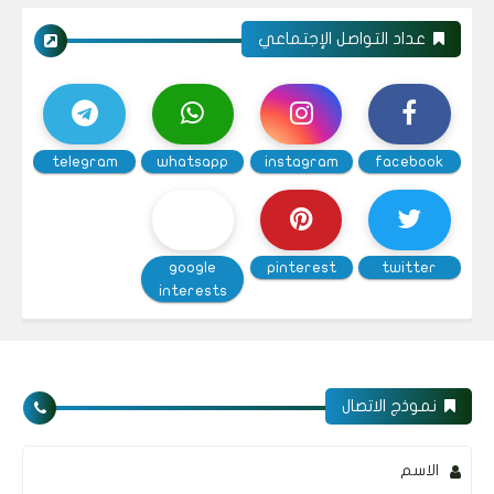
عداد التواصل الإجتماعي
telegram
whatsapp
instagram
facebook
google
pinterest
twitter
interests
نموذج الاتصال
الاسم