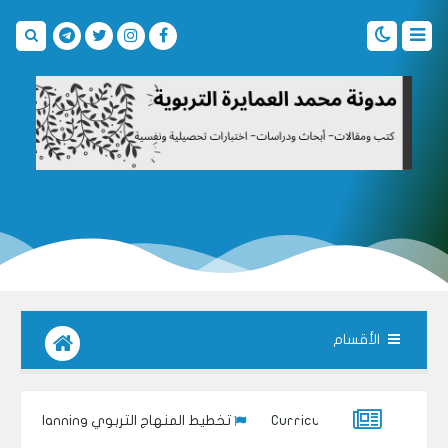
الأقسام
تخطيط المنهاج التربوي Curriculum planning