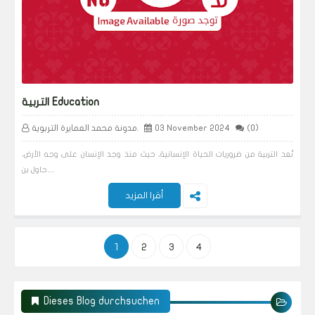
التربية Education
(0)
03 November 2024
مدونة محمد العمايرة التربوية.
تُعد التربية من ضروريات الحياة الإنسانية، حيث منذ وجد الإنسان على وجه الأرض،
حاول بن…
أقرا المزيد
1
2
3
4
Dieses Blog durchsuchen