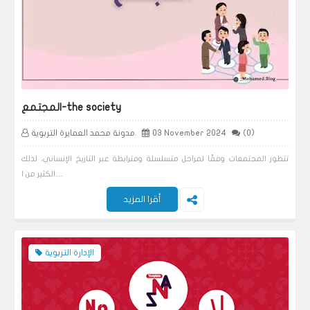
المجتمع-the society
(0)
03 November 2024
مدونة محمد العمايرة التربوية.
تتطور المجتمعات وفقًا لمراحل متسلسلة ومترابطة عبر التاريخ الإنساني، لذلك
الكثير من ا…
أقرا المزيد
الإدارة التربوية