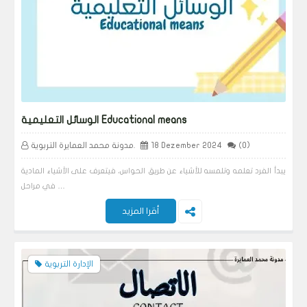
الوسائل التعليمية Educational means
(0)
18 Dezember 2024
مدونة محمد العمايرة التربوية.
يبدأ الفرد تعلمه وتلمسه للأشياء عن طريق الحواس، فيتعرف على الأشياء المادية
في مراحل …
أقرا المزيد
الإدارة التربوية