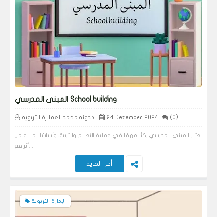
المبنى المدرسي School building
(0)
24 Dezember 2024
مدونة محمد العمايرة التربوية.
يعتبر المبنى المدرسي ركنًا مهمًا في عملية التعليم والتربية، وأساسًا لما له من
أثر فع…
أقرا المزيد
الإدارة التربوية