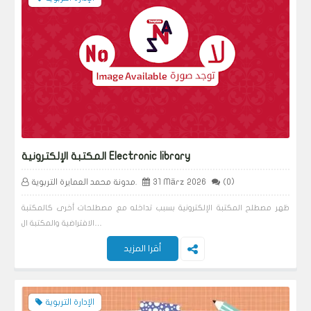
المكتبة الإلكترونية Electronic library
(0)
31 März 2026
مدونة محمد العمايرة التربوية.
ظهر مصطلح المكتبة الإلكترونية بسبب تداخله مع مصطلحات أخرى كالمكتبة
الافتراضية والمكتبة ال…
أقرا المزيد
الإدارة التربوية