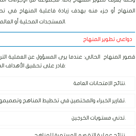
المنهاج أو جزء منه بهدف زيادة فاعلية المنهاج في ت
المستجدات المحلية أو العالمية وقد يكون التطوير كلي أو جزئي أو تدريجي.
دواعي تطوير المنهاج
قصور المنهاج الحالي: عندما يرى المسؤول عن العملية الترب
قادر على تحقيق الأهداف المنشودة، ويتم التعرف على ذلك من خلال:
نتائج الامتحانات العامة.
تقارير الخبراء والمختصين في تخطيط المناهج وتصميمها.
تدني مستويات الخرجين.
نتائج عملية التقويم المستمرة للمناهج.