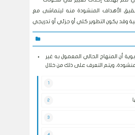
حقيق الأهداف المنشودة منه ليتماشى مع
وية أن المنهاج الحالي المعمول به غير