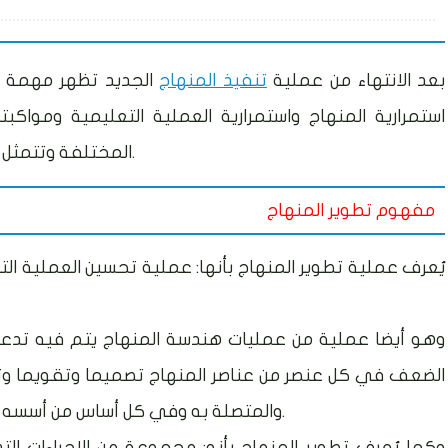
بعد الانتهاء من عملية
تنفيذ المنهاج
الجديد تظهر مهمة ج
استمرارية المنهاج واستمرارية العملية التعليمية ومواكب
المختلفة وتتمثل هذه العملية بعملية تطوير المنهاج المدرسي.
مفهوم تطوير المنهاج
يُعرف عملية تطوير المنهاج بأنها: عملية تحسين العملية ال
وهو أيضا عملية من عمليات هندسة المنهاج يتم فيه تدعي
الضعف في كل عنصر من عناصر المنهاج تصميما وتقويما وتن
والمتصلة به وفي كل أساس من أسسه وفي ضوء معايير محددة وطبقا لمراحل معينة.
وكما يُعرف تطوير المنهاج بأنه: مجموعة من الإجراءات ا