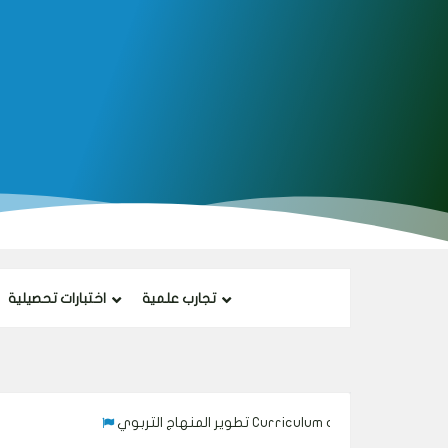
تجارب علمية
اختبارات تحصيلية
تطوير المنهاج التربوي Curriculum development