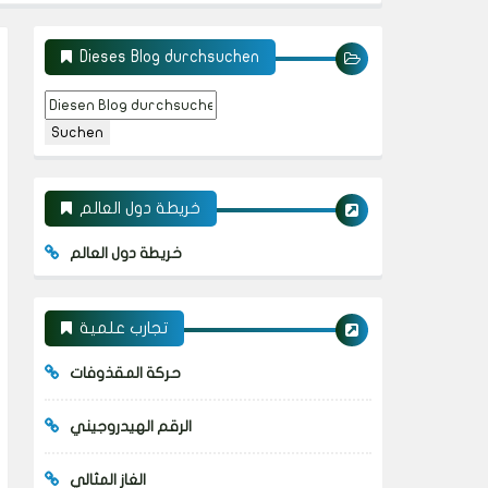
Dieses Blog durchsuchen
خريطة دول العالم
خريطة دول العالم
تجارب علمية
حركة المقذوفات
الرقم الهيدروجيني
الغاز المثالي