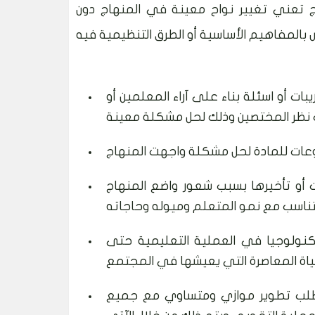
ج تعني تغيير نواح معينة في المنهاج دون
ات أو اسئلة بناء على آراء المعلمين أو
 أو تأخيرها بسبب شعور واضع المنهاج
التكنولوجيا في العملية التعليمية حتى
تتطلب تطوير موازي ومتساوي مع جميع