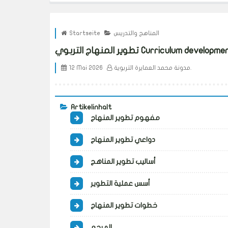
المناهج والتدريس
Startseite
ير المنهاج التربوي Curriculum development
مدونة محمد العمايرة التربوية.
12 Mai 2026
Artikelinhalt
مفهوم تطوير المنهاج
دواعي تطوير المنهاج
أساليب تطوير المناهج
أسس عملية التطوير
خطوات تطوير المنهاج
المرجع