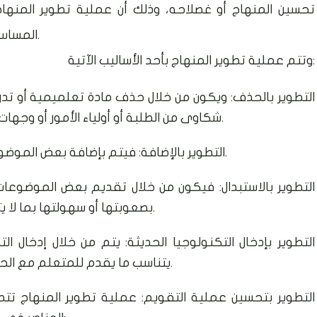
تحسين المنهاج أو غصلاحه، وذلك أن عملية تطوير المنها
المساس بالمفاهيم الأساسية أو الطرق التنظيمية فيه.
وتتم عملية تطوير المنهاج بأحد الأساليب الآتية:
التطوير بالحذف: ويكون من خلال حذف مادة تعلميمية أو تدريب
شكاوى من الطلبة أو أولياء الأمور أو وجهات نظر المختصين وذلك لحل مشكلة معينة.
التطوير بالإضافة: فيتم بإضافة بعض الموضوعات للمادة لحل مشكلة واجهت المنهاج.
التطوير بالاستبدال: فيكون من خلال تقديم بعض الموضوعات
بصعوبتها أو سهولتها بما لا يتناسب مع نمو المتعلم وميوله وحاجاته.
التطوير بإدخال التكنولوجيا الحديثة: يتم من خلال إدخال 
يتناسب ما يقدم للمتعلم مع الحياة المعاصرة التي يعيشها في المجتمع.
التطوير بتحسين عملية التقويم: عملية تطوير المنهاج 