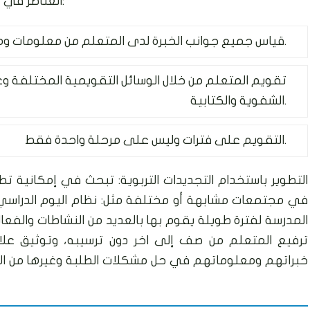
العناصر في عملية التقويم، ويتم ذلك من خلال الآتي:
قياس جميع جوانب الخبرة لدى المتعلم من معلومات وميول واهتمامات واتجاهات.
تقويم المتعلم من خلال الوسائل التقويمية المختلفة و
الشفوية والكتابية.
التقويم على فترات وليس على مرحلة واحدة فقط.
التطوير باستخدام التجديدات التربوية: تبحث في إمكانية ت
في مجتمعات مشابهة أو مختلفة مثل: نظام اليوم الدراس
المدرسة لفترة طويلة يقوم بها بالعديد من النشاطات والفع
ترفيع المتعلم من صف إلى اخر دون ترسيبه، وتوثيق علا
خبراتهم ومعلوماتهم في حل مشكلات الطلبة وغيرها من الأمور 