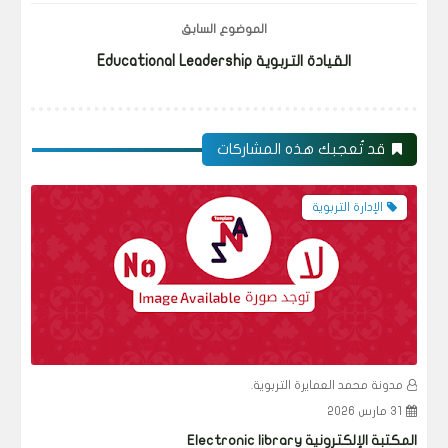
الموضوع السابق
القيادة التربوية Educational Leadership
قد تُعجبك هذه المشاركات
الإدارة التربوية
مدونة محمد العمايرة التربوية.
م
31 مارس 2026
5
المكتبة الإلكترونية Electronic library
الكت