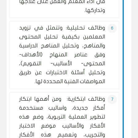
في أداء المعلم والعمل على علاجها
وتداركها.
وظائف تحليلية: وتتمثل في تزويد
المعلمين بكيفية تحليل المحتوى
والمناهج، وتحليل المناهج الدراسية
وفق عناصر المنهاج (الأهداف-
المحتوى- الأساليب- التقويم)،
وتحليل أسئلة الاختبارات عن طريق
المواصفات الفنية المحددة لها.
وظائف ابتكارية: ومن أهمها ابتكار
أفكار جديدة، واساليب مستخدمة
لتطوير العملية التربوية، وضع هذه
الأفكار والأساليب موضع الاختبار
والتجريب، وتعميم هذه الأفكار