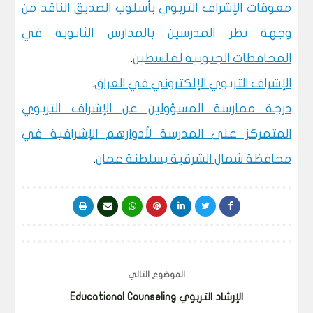
معوقات الإشراف التربوي بأسلوب الصديق الناقد من
وجهة نظر المدرسين بالمدارس الثانوية في
المحافظات الجنوبية لفلسطين
.
الإشراف التربوي الإلكتروني في العراق
.
درجة ممارسة المسؤولين عن الإشراف التربوي
المتمركز على المدرسة لأدوارهم الإشرافية في
محافظة شمال الشرقية بسلطنة عمان‎
.
الموضوع التالي
الإرشاد التربوي Educational Counseling