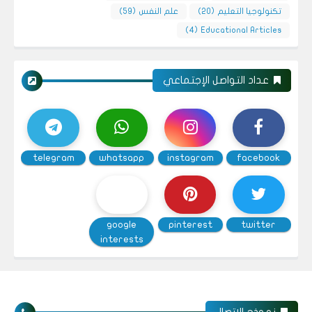
تكنولوجيا التعليم
(20)
علم النفس
(59)
(4)
Educational Articles
عداد التواصل الإجتماعي
telegram
whatsapp
instagram
facebook
google
pinterest
twitter
interests
نموذج الاتصال