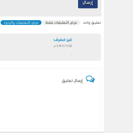
تعليق واحد
عرض التعليقات فقط
عرض التعليقات والردود
غير معرف
5/11/22 3:16 م
.
إرسال تعليق