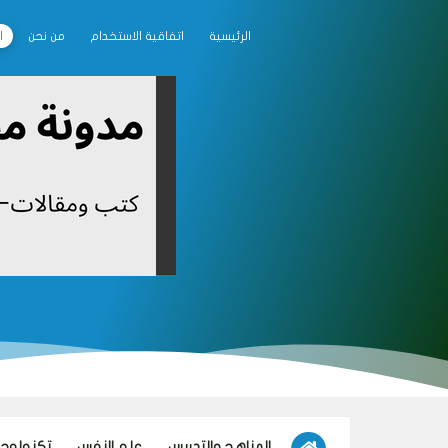
الرئيسية
اتفاقية الاستخدام
من نحن
ا
المناهج والتدريس
علم النفس
تكنولوجيا