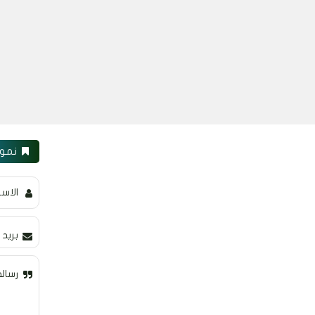
نموذ
الاس
بريد 
رسالة