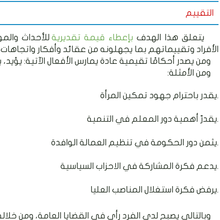
التقييم
يتعلق هذا الهدف
بإعطاء قيمة تقديرية
للأحداث والم
الأفراد وتقييماتهم بما يجهلونه من عقائد وأفكار واتجاهات.
ومن يصدر أحكامًا تقيمية عادة يمارس الأفعال الآتية: يؤيد، 
ومن الأمثلة:
يقدر باحترام جهود تمكين المرأة.
يقدرّ أهمية دور المعلم في التنمية.
يثمن دور الحكومة في تنظيم العمالة الوافدة.
يدعم فكرة المشاركة في الاحزاب السياسية.
يرفض فكرة استغلال المناصب العليا.
وبالتالي يصبح لدى الفرد رأي في القضايا العامة، ومن خلاله