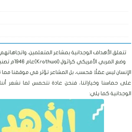
تتعلق الأهداف الوجدانية بمشاعر المتعلمين، واتجاهاتهم
وضع المربي الأمريكي كراثول
(Krathwol)
عام 1946
الإنسان ليس عقلًا فحسب، بل المشاعر تؤثر في موقفنا مما ن
على حماسنا وخياراتنا، فنحن عادة نتحمس لما نشعر أننا 
الوجدانية كما يلي: