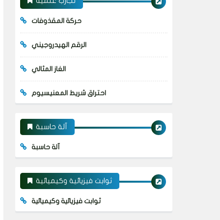
تجارب علمية
حركة المقذوفات
الرقم الهيدروجيني
الغاز المثالي
احتراق شريط المعنيسيوم
آلة حاسبة
آلة حاسبة
ثوابت فيزيائية وكيميائية
ثوابت فيزيائية وكيميائية