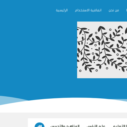
من نحن
اتفاقية الاستخدام
الرئيسية
 التعليم
علم النفس
المناهج والتدريس