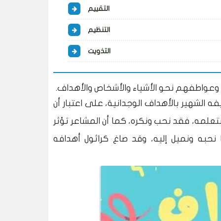
التقييم
التنظيم
التذويت
 وعواطفهم نحو الأشياء والأشخاص والأهداف.
م تصنيفه الشهير بالأهداف الوجدانية، على اعتبار أن
تعلمه، فقد نحب ونكره، كما أن المشاعر تؤثر
نحبه ونميل إليه، وقد صاغ كراثول أهدافه