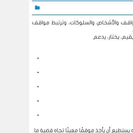
واقف والأشخاص والسلوكات، وترتبط مواقف
يقيم، يختار، يدعم.
 يستطيع أن يأخذ موقفًا معينًا تجاه قضية ما.