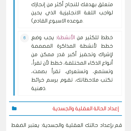
متعلق بهدفك للنجاح أكثر من إنجازك
لواجب اللغة الانجليزية الذي يحين
موعده الاسبوع القادم).
خطط للكثير من
الأنشطة
: يجب وضع
خطط لأنشطة المذاكرة المصممة
لإشراك وتحفيز أكبر قدر ممكن من
أنواع الذكاء المختلفة، خطط لأن تقرأ،
وتستمع، وتستعرض، تقرأ بصمت،
تكتب ملاحظاتك، تقوم برسم خرائط
ذهنية.
إعداد الحالة العقلية والجسدية
قم بإعداد حالتك العقلية والجسدية: يعتبر الضغط