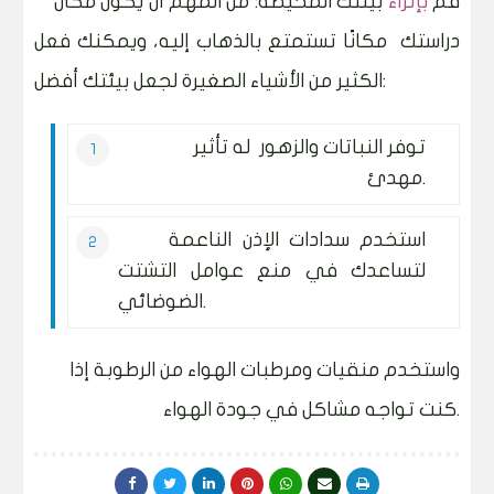
قم
بإثراء
بيئتك المحيطة: من المهم أن يكون مكان
دراستك مكانًا تستمتع بالذهاب إليه، ويمكنك فعل
الكثير من الأشياء الصغيرة لجعل بيئتك أفضل:
توفر النباتات والزهور له تأثير
مهدئ.
استخدم سدادات الإذن الناعمة
لتساعدك في منع عوامل التشتت
الضوضائي.
واستخدم منقيات ومرطبات الهواء من الرطوبة إذا
كنت تواجه مشاكل في جودة الهواء.