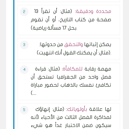
محددة ودقيقة
: (مثال: أن تقرأ 13
صفحة من كتاب التاريخ، أو أن تقوم
بحل 17 مسألة رياضية).
يمكن إثباتها
والتحقق
من حدوثها:
(مثال: أن يمكنك القول أنك انتهيت).
مهمة رقابة
للمكافأة
: (مثال: قراءة
فصل واحد من الجغرافيا تستحق أن
تكافئ نفسك بالذهاب لحضور مباراة
...).
لها علاقة
بأولوياتك
: (مثال: إنهاؤك
لمذاكرة الفصل الثالث من الأحياء لأنه
سيكون ضمن الاختبار غداً هو شيء