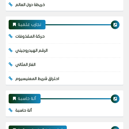
خريطة دول العالم
تجارب علمية
حركة المقذوفات
الرقم الهيدروجيني
الغاز المثالي
احتراق شريط المعنيسيوم
آلة حاسبة
آلة حاسبة