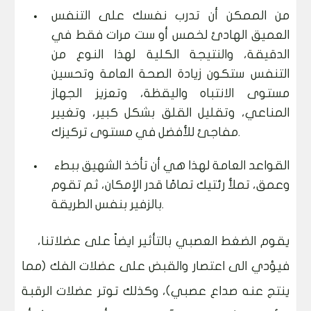
من الممكن أن تدرب نفسك على التنفس
العميق الهادئ لخمس أو ست مرات فقط في
الدقيقة، والنتيجة الكلية لهذا النوع من
التنفس ستكون زيادة الصحة العامة وتحسين
مستوى الانتباه واليقظة، وتعزيز الجهاز
المناعي، وتقليل القلق بشكل كبير، وتغيير
مفاجئ للأفضل في مستوى تركيزك.
القواعد العامة لهذا هي أن تأخذ الشهيق ببطء
وعمق، تملأ رئتيك تمامًا قدر الإمكان، ثم تقوم
بالزفير بنفس الطريقة.
يقوم الضغط العصبي بالتأثير ايضاً على عضلاتنا،
فيؤدي الى اعتصار والقبض على عضلات الفك (مما
ينتج عنه صداع عصبي)، وكذلك توتر عضلات الرقبة