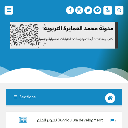
Sections
تطوير المنهاج التربوي Curriculum development