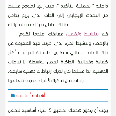
داخلك "
بعملية الـتأكيد
"، حيث إنها نموذج مبسط
من التحدث الإيجابي إلى الذات الذي يزرع بداخل
عقلك الباطن بذورًا جيدة لقدراتك.
قم
بتنشيط وتفعيل
معارفك :عندما تقوم
بالإحماء وتنشيط الجزء الذي خزنت فيه المعرفة عن
تلك المادة؛ بالتالي ستكون جلساتك الدراسية أكثر
كفاءة وفعالية،
الذاكرة تعمل بواسطة الارتباطات
الذهنية، لذا فكلما كان لديك ارتباطات ذهنية سابقة،
زاد احتمال تذكرك لأشياء جديدة تتعلمها .
أهداف أساسية
يجب أن يكون هدفك تحقيق 5 أشياء أساسية لتجعل