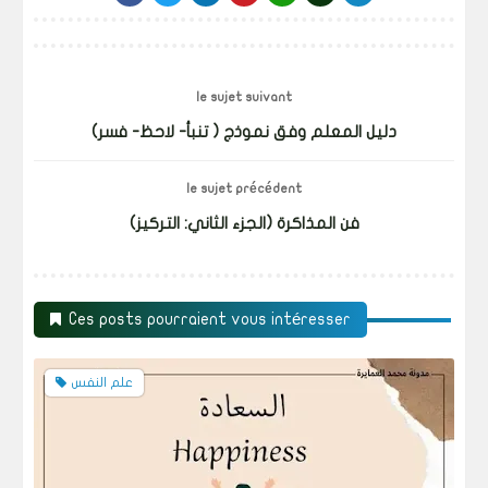
le sujet suivant
دليل المعلم وفق نموذج ( تنبأ- لاحظ- فسر)
le sujet précédent
فن المذاكرة (الجزء الثاني: التركيز)
Ces posts pourraient vous intéresser
علم النفس