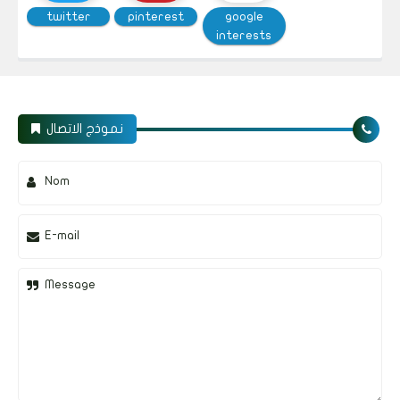
twitter
pinterest
google
interests
نموذج الاتصال
Nom
E-mail
Message