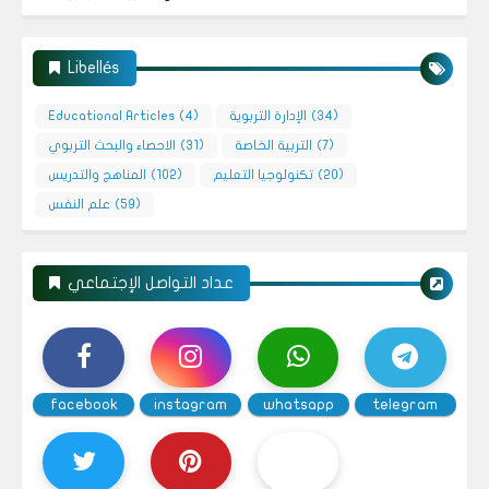
Libellés
(34)
الإدارة التربوية
(4)
Educational Articles
(7)
التربية الخاصة
(31)
الاحصاء والبحث التربوي
(20)
تكنولوجيا التعليم
(102)
المناهج والتدريس
(59)
علم النفس
عداد التواصل الإجتماعي
facebook
instagram
whatsapp
telegram