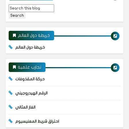
خريطة دول العالم
خريطة دول العالم
تجارب علمية
حركة المقذوفات
الرقم الهيدروجيني
الغاز المثالي
احتراق شريط المعنيسيوم