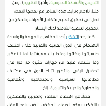
التدريس والأنشطة المدرسية
، وأخيرًا
التقويم
)
، ومن
خلال تلاحم وترابط هذه العناصر مع بعضها البعض
نصل إلى تحقيق تعليم متكامل الأطراف ونتمكن من
.
تحقيق التنمية الشاملة لذلك الإنسان
كما يعد
التفكير
أحد المفاهيم المهمة والواسعة
الاهتمام في الدول الغربية والعربية على اختلاف
جنسياتها ولغاتها ومتطلبات معيشتها لما للتفكير
وما يشتمل عليه من مهارات كثيرة من دور في
تحقيق الرقي والتطور لتلك الدول في مختلف
قطاعاتها السياسية والاجتماعية والثقافية
والحضارية والدينية والتربوية...إلخ
.
فضلًا عن اهتمام العلماء والمربين والمفكرين
بالتفكير بعدّه الصمام المغذي الذي يزود العقل