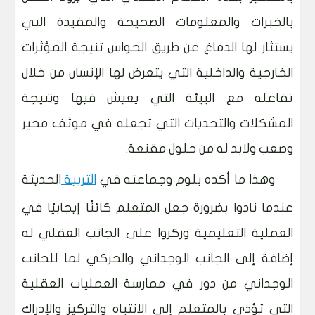
بالخبرات والمعلومات الصحيحة والمفيدة التي
يستثار لها الدماغ عن طريق الحواس تنيجة المؤثرات
الخارجية والداخلية التي يتعرض لها الإنسان من خلال
تفاعله مع البيئة التي يعيش فيها ونتيجة
المشكلات والتحديات التي تجعله في موثف محير
وصعب ولابد له من حلول مقنعة
.
وهذا ما أكده بلوم وجماعته في
التربية
الحديثة
عندما نادوا بضرورة جعل المتعلم كائنًا إيجابيًا في
العملية التعليمية وركزوا على الجانب العقلي له
إضافة إلى الجانب الوجداني والحركي لما للجانب
الوجداني من دور في ممارسة العمليات العقلية
التي تؤدي بالمتعلم إلى الانتباه والتركيز والإدراك