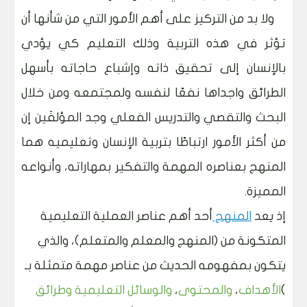
ولا بد من التركيز على أهم الأمور التي من شأنها أن
تؤثر في هذه التربية وذلك التعليم كي يؤدي
بالإنسان إلى تحقيق ذاته وإشباع حاجاته بأسهل
الطرائق واجداها نفعًا لنفسه ولمجتمعه ومن خلال
البحث والتقصي والتدريس الفعلي وجد المؤلفَين إن
من أكثر الأمور ارتباطًا بتربية الإنسان وتعليميه هما
المنهج بعناصره المهمة والتفكير بمهاراته، وأنواعه
المميزة
.
إذ يعد
المنهج
أحد أهم عناصر العملية التعليمية
المتكونة من (المنهج والمعلم والمتعلم)، والذي
يتكون بمفهومه الحديث من عناصر مهمة متمثلة بـ
(
الأهداف
،
والمحتوى
،
والوسائل التعليمية وطرائق