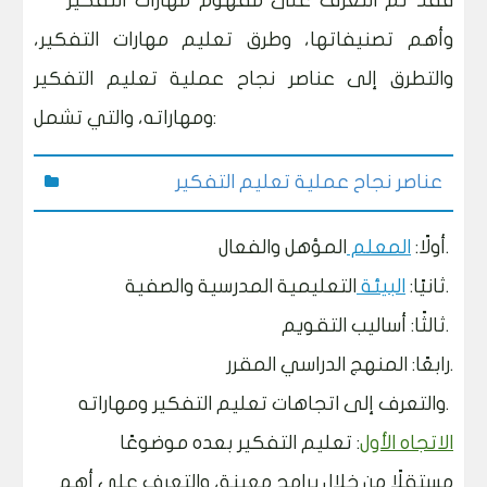
فقد تم التعرف على مفهوم مهارات التفكير
وأهم تصنيفاتها، وطرق تعليم مهارات التفكير،
والتطرق إلى عناصر نجاح عملية تعليم التفكير
:
ومهاراته، والتي تشمل
عناصر نجاح عملية تعليم التفكير
المؤهل والفعال.
أولًا:
المعلم
التعليمية المدرسية والصفية.
ثانيًا:
البيئة
ثالثًا: أساليب التقويم.
رابعًا: المنهج الدراسي المقرر.
والتعرف إلى اتجاهات تعليم التفكير ومهاراته.
الاتجاه الأول
: تعليم التفكير بعده موضوعًا
مستقلًا من خلال برامج معينة، والتعرف على أهم