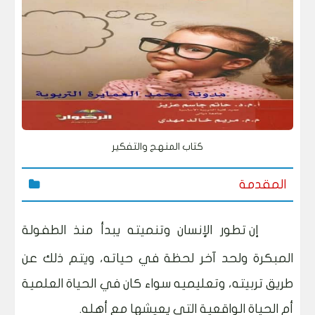
كتاب المنهج والتفكير
المقدمة
إن تطور الإنسان وتنميته يبدأ منذ الطفولة
المبكرة ولحد آخر لحظة في حياته، ويتم ذلك عن
طريق تربيته، وتعليميه سواء كان في الحياة العلمية
أم الحياة الواقعية التي يعيشها مع أهله
.