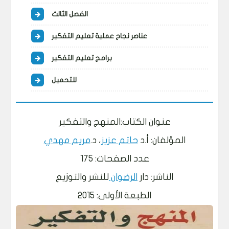
الفصل الثالث
عناصر نجاح عملية تعليم التفكير
برامج تعليم التفكير
للتحميل
عنوان الكتاب:المنهج والتفكير
المؤلفان: أ.د
حاتم عزيز
، د.
مريم مهدي
عدد الصفحات: 175
الناشر: دار
الرضوان
للنشر والتوزيع
الطبعة الأولى: 2015