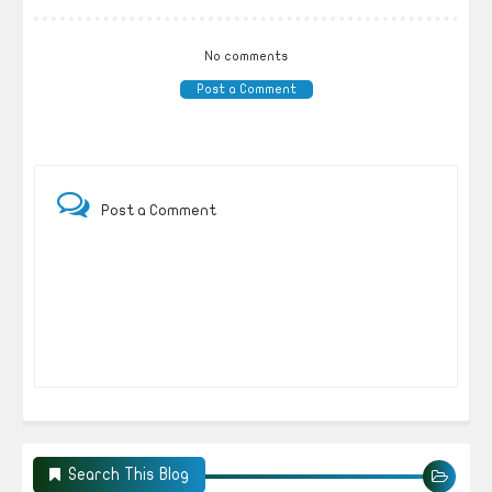
No comments
Post a Comment
Post a Comment
Search This Blog